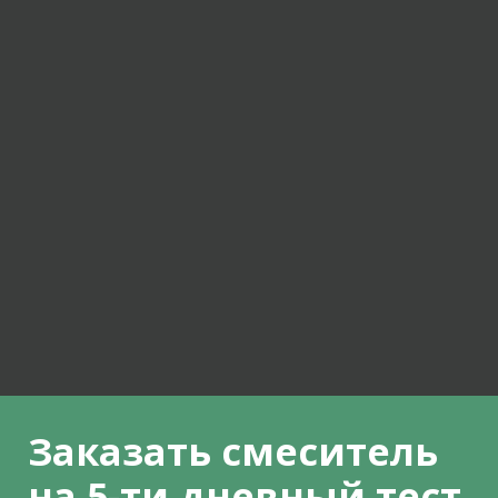
Заказать смеситель
на 5-ти дневный тест